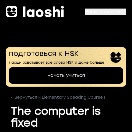
Наши сервисы
подготовься к HSK
Лаоши охватывает все слова HSK и даже больше
начать учиться
< Вернуться к Elementary Speaking Course I
The computer is
fixed