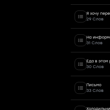
Я хочу пер
29 Слов
На информ
31 Слов
Еда в этом
30 Слов
Письмо
33 Слов
Холодильни