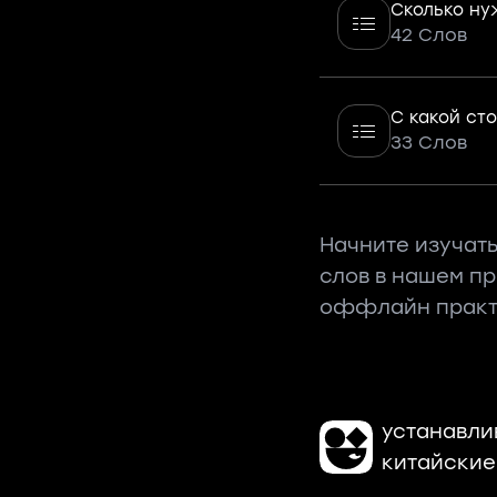
Сколько ну
42 Слов
С какой ст
33 Слов
Начните изучать
слов в нашем п
оффлайн практ
устанавли
китайские