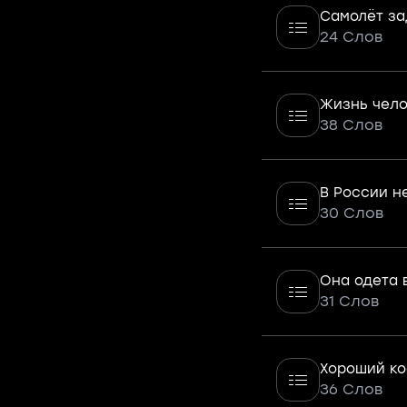
Самолёт з
24 Слов
Жизнь чело
38 Слов
В России н
30 Слов
Она одета 
31 Слов
Хороший ко
36 Слов