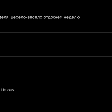
деля. Весело-весело отдохнём неделю
и Цзюня