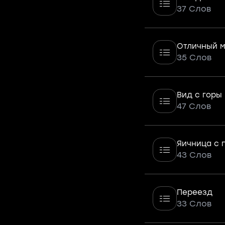
37 Слов
Отличный м
35 Слов
Вид с горы
47 Слов
Яичница с 
43 Слов
Переезд
33 Слов