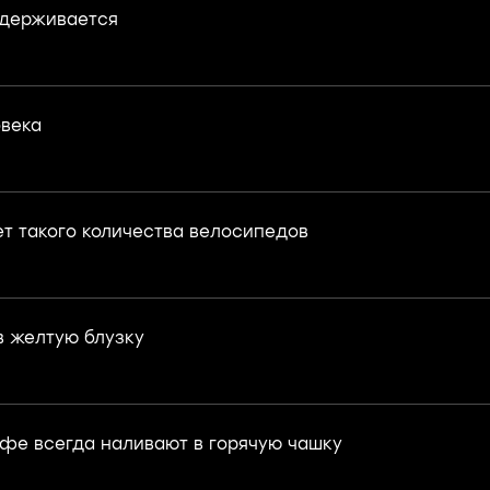
адерживается
века
ет такого количества велосипедов
в желтую блузку
фе всегда наливают в горячую чашку