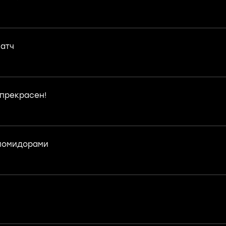
атч
 прекрасен!
помидорами