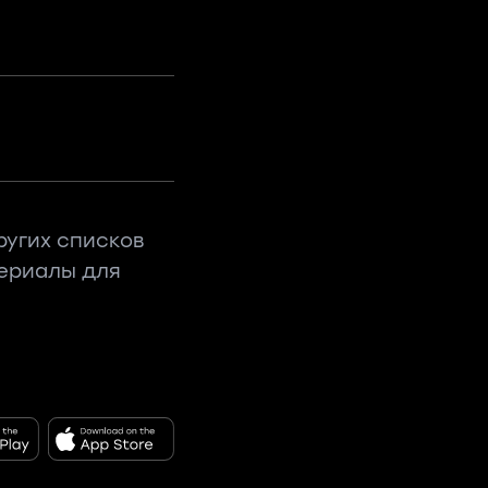
ругих списков
териалы для