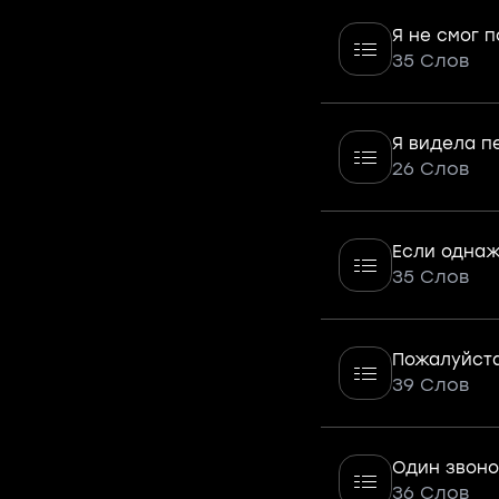
Я не смог п
35 Слов
Я видела п
26 Слов
Если однаж
35 Слов
Пожалуйст
39 Слов
Один звоно
36 Слов