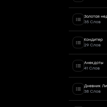
Золотая не
35 Слов
Кондитер
29 Слов
Анекдоты
41 Слов
Дневник Л
38 Слов