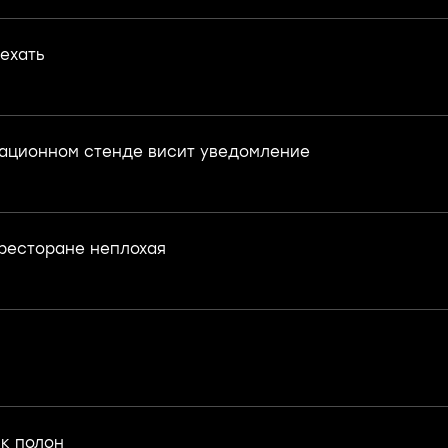
еехать
ационном стенде висит уведомление
 ресторане неплохая
к полон