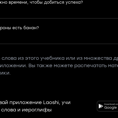
жно времени, чтобы добиться успеха?
ороны есть банан?
 слова из этого учебника или из множества д
риложении. Вы также можете распечатать ма
ики.
вай приложение Laoshi, учи
 слова и иероглифы