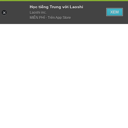
Học tiếng Trung với Laoshi
XEM
Laoshi inc.
MIỄN PHÍ - Trên App Store