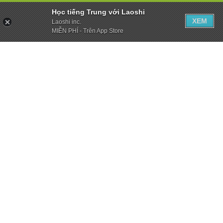
Học tiếng Trung với Laoshi
XEM
Laoshi inc.
MIỄN PHÍ - Trên App Store