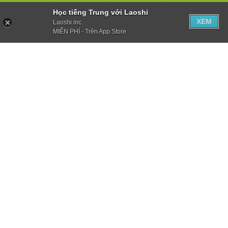
Học tiếng Trung với Laoshi
XEM
Laoshi inc.
MIỄN PHÍ - Trên App Store