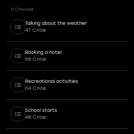
11 Списков
Talking about the weather
47 Слов
Booking a hotel
58 Слов
Recreational activities
64 Слов
School starts
48 Слов