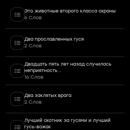
Это животные второго класса охраны
6 Слов
Два прославленных гуся
2 Слов
Двадцать пять лет назад случилась
неприятность...
16 Слов
Два заклятых врага
2 Слов
Лучший охотник за гусями и лучший
гусь-вожак