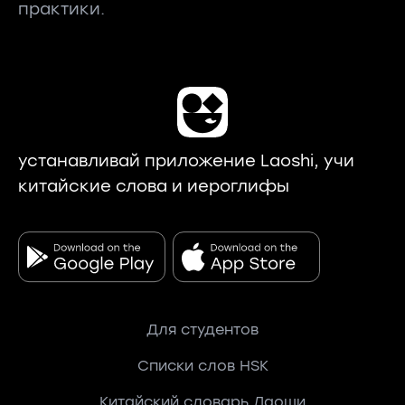
практики.
устанавливай приложение Laoshi, учи
китайские слова и иероглифы
Для студентов
Списки слов HSK
Китайский словарь Лаоши