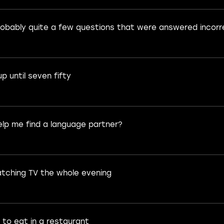
robably quite a few questions that were answered incorr
up until seven fifty
elp me find a language partner?
atching TV the whole evening
 to eat in a restaurant