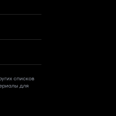
ругих списков
териалы для