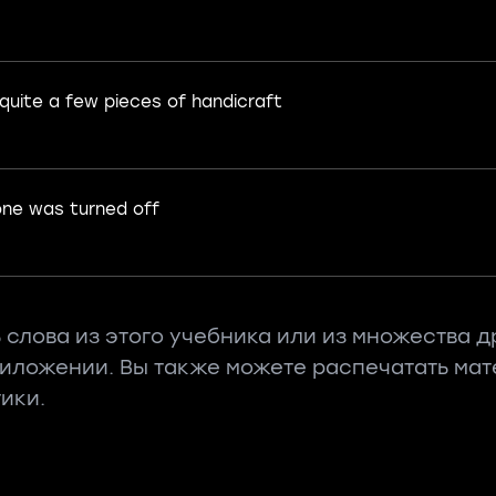
quite a few pieces of handicraft
one was turned off
 слова из этого учебника или из множества д
риложении. Вы также можете распечатать ма
ики.