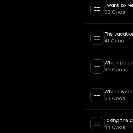
I want to r
33 Слов
The vacation
41 Слов
Which place
45 Слов
Where were 
34 Слов
Taking the a
44 Слов