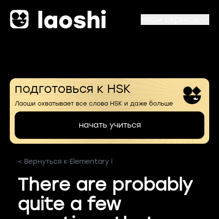
Наши сервисы
подготовься к HSK
Лаоши охватывает все слова HSK и даже больше
начать учиться
< Вернуться к Elementary I
There are probably
quite a few