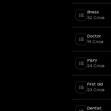
Illness
32 Слов
Doctor
19 Слов
Injury
24 Слов
First aid
23 Слов
Dentist