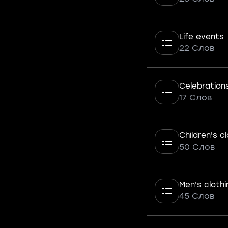
Life events
22 Слов
Celebration
17 Слов
Children's c
50 Слов
Men's clothi
45 Слов