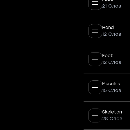
21 Слов
Hand
12 Слов
Foot
12 Слов
Muscles
15 Слов
Skeleton
28 Слов