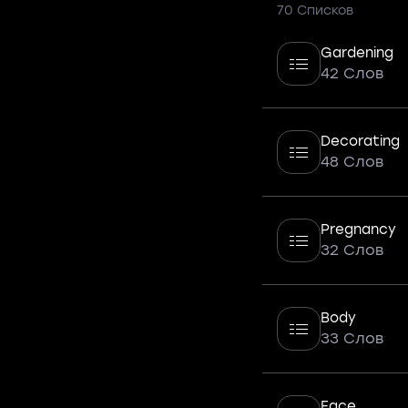
70 Списков
Gardening
42 Слов
Decorating
48 Слов
Pregnancy
32 Слов
Body
33 Слов
Face