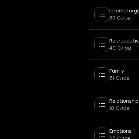
Internal org
39 Слов
Reproductiv
40 Слов
Family
51 Слов
Relationship
18 Слов
Emotions
25 Слов