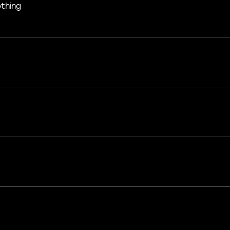
thing