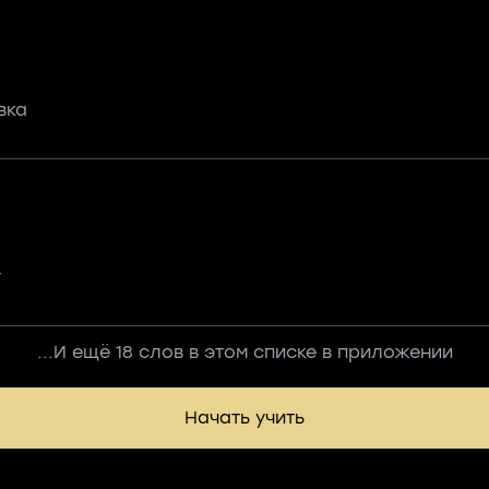
вка
т
...И ещё 18 слов в этом списке в приложении
Начать учить