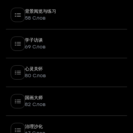
背景阅览与练习
58 Слов
学子访谈
69 Слов
心灵关怀
80 Слов
国画大师
82 Слов
治理沙化