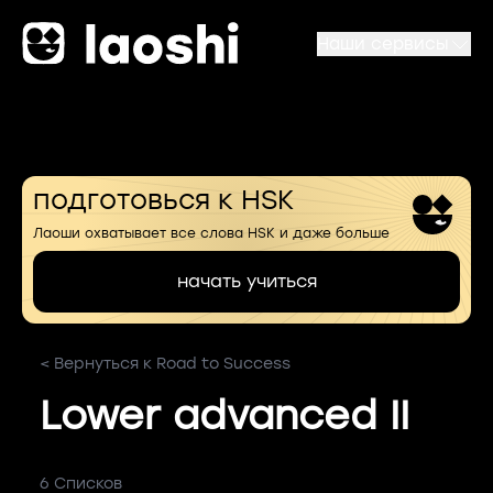
Наши сервисы
подготовься к HSK
Лаоши охватывает все слова HSK и даже больше
начать учиться
< Вернуться к Road to Success
Lower advanced II
6 Списков