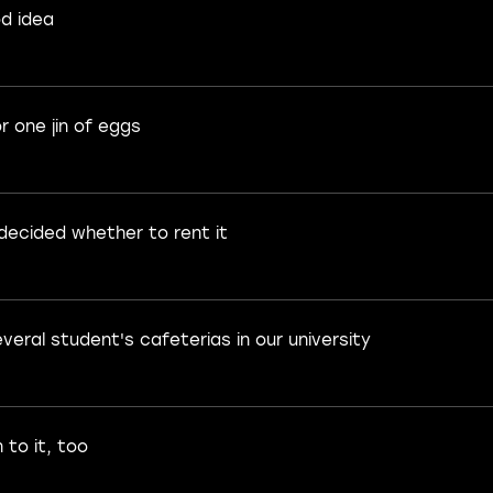
od idea
r one jin of eggs
decided whether to rent it
veral student's cafeterias in our university
 to it, too