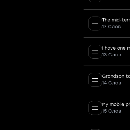
The mid-ter
17 Слов
I have one 
13 Слов
Grandson t
14 Слов
My mobile p
15 Слов