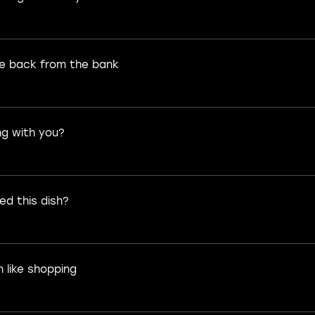
e back from the bank
g with you?
ed this dish?
like shopping