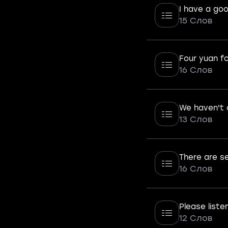
I have a go
15 Слов
Four yuan fo
16 Слов
We haven't 
13 Слов
There are se
16 Слов
Please listen
12 Слов