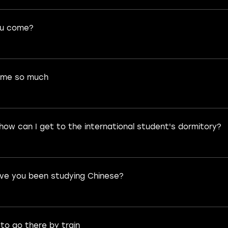
ou come?
ome so much
how can I get to the international student's dormitory?
ve you been studying Chinese?
to go there by train