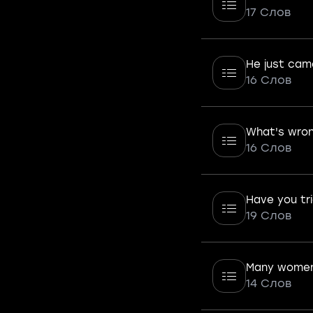
17 Слов
He just cam
16 Слов
What's wron
16 Слов
Have you tri
19 Слов
Many women 
14 Слов