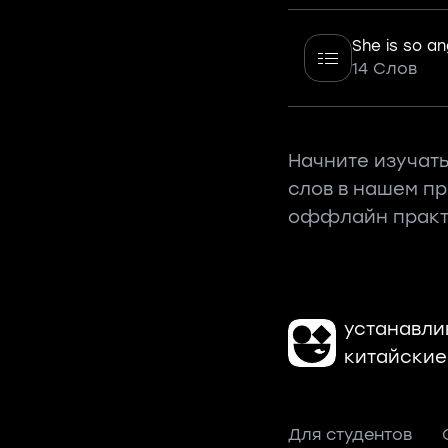
She is so an
14 Слов
Начните изучать
слов в нашем п
оффлайн практ
устанавли
китайские
Для студентов