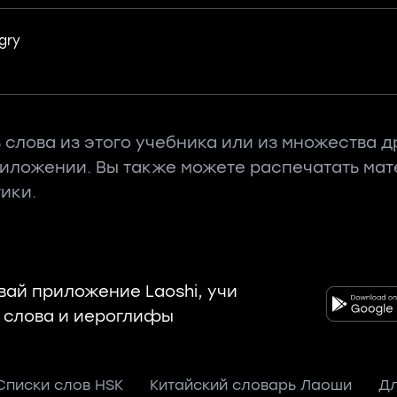
gry
 слова из этого учебника или из множества д
риложении. Вы также можете распечатать ма
ики.
вай приложение Laoshi, учи
 слова и иероглифы
Списки слов HSK
Китайский словарь Лаоши
Дл