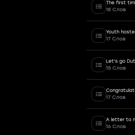
The first ti
18 Слов
Youth hoste
17 Слов
Let's go Du
15 Слов
Congratulat
17 Слов
A letter to
16 Слов