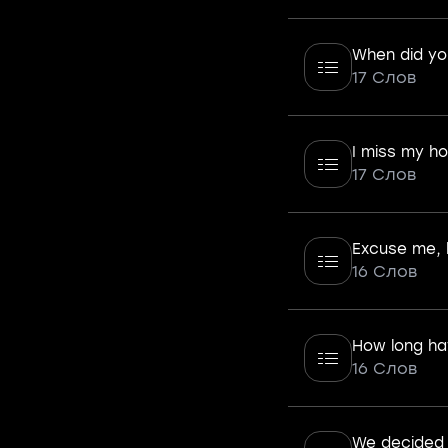
When did y
17 Слов
I miss my h
17 Слов
Excuse me, 
16 Слов
How long ha
16 Слов
We decided 