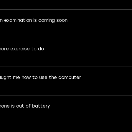
m examination is coming soon
more exercise to do
aught me how to use the computer
hone is out of battery