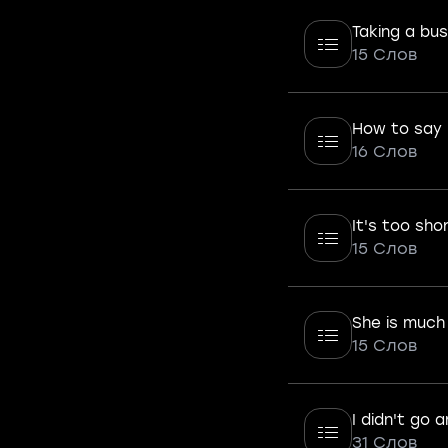
Taking a bus 
15 Слов
How to say 
16 Слов
It's too sho
15 Слов
She is much
15 Слов
I didn't go 
31 Слов