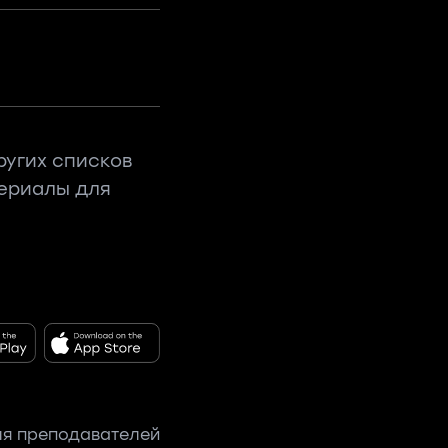
ругих списков
териалы для
я преподавателей