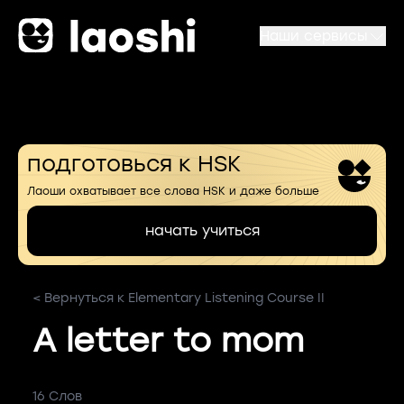
Наши сервисы
подготовься к HSK
Лаоши охватывает все слова HSK и даже больше
начать учиться
< Вернуться к Elementary Listening Course II
A letter to mom
16 Слов