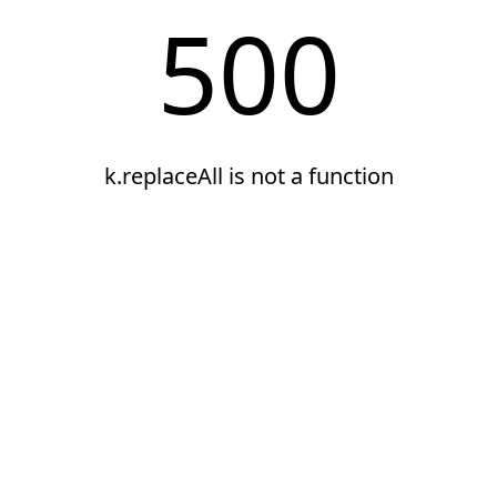
500
k.replaceAll is not a function