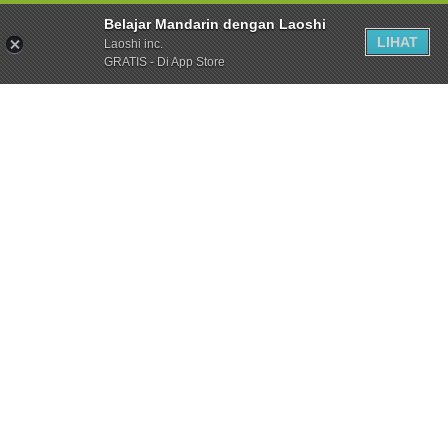
Belajar Mandarin dengan Laoshi
LIHAT
Laoshi inc.
GRATIS - Di App Store