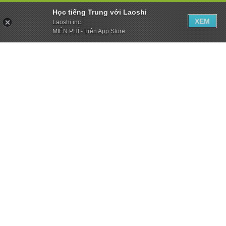
Học tiếng Trung với Laoshi
XEM
Laoshi inc.
MIỄN PHÍ - Trên App Store