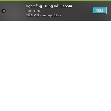
Học tiếng Trung với Laoshi
XEM
Laoshi inc.
MIỄN PHÍ - Trên App Store