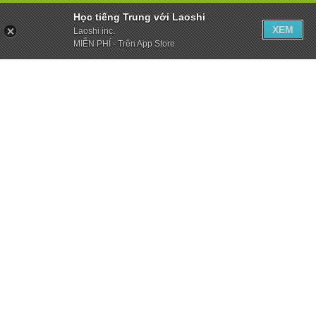
Học tiếng Trung với Laoshi
XEM
Laoshi inc.
MIỄN PHÍ - Trên App Store