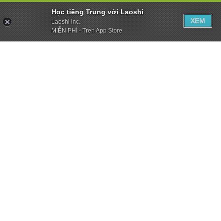
Học tiếng Trung với Laoshi
XEM
Laoshi inc.
MIỄN PHÍ - Trên App Store