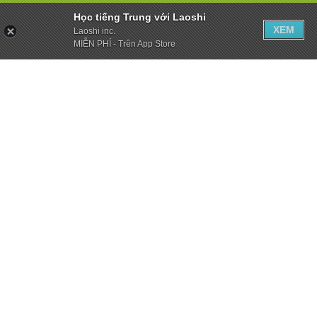
Học tiếng Trung với Laoshi
XEM
Laoshi inc.
MIỄN PHÍ - Trên App Store