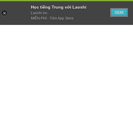
Học tiếng Trung với Laoshi
XEM
Laoshi inc.
MIỄN PHÍ - Trên App Store